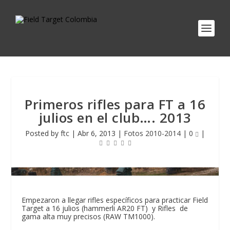
Primeros rifles para FT a 16
julios en el club…. 2013
Posted by
ftc
|
Abr 6, 2013
|
Fotos 2010-2014
|
0
|
Empezaron a llegar rifles específicos para practicar Field
Target a 16 julios (hammerli AR20 FT) y Rifles de
gama alta muy precisos (RAW TM1000).