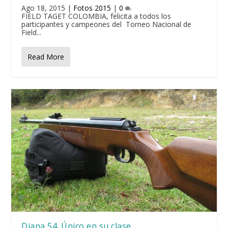
Ago 18, 2015
|
Fotos 2015
|
0
FIELD TAGET COLOMBIA, felicita a todos los
participantes y campeones del Torneo Nacional de
Field...
Read More
Diana 54. Único en su clase