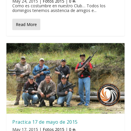
May 24, 2015
|
Fotos 2015
|
0
Como es costumbre en nuestro Club… Todos los
domingos tenemos asistencia de amigos e...
Read More
Practica 17 de mayo de 2015
May 17, 2015
|
Fotos 2015
|
0