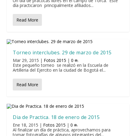
Un día de practicas libres en el campo de Torca. Este
día practicaron principalmente afiliados...
Read More
Torneo interclubes. 29 de marzo de 2015
Mar 29, 2015
|
Fotos 2015
|
0
Este pequeño torneo se realizó en la Escuela de
Artilleria del Ejercito en la ciudad de Bogotá el...
Read More
Dia de Practica. 18 de enero de 2015
Ene 18, 2015
|
Fotos 2015
|
0
Al finalizar un día de práctica, aprovechamos para
tomar fotografías de algunos integrantes del...