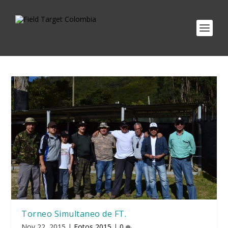
Torneo Simultaneo de FT.
Nov 22, 2015
|
Fotos 2015
|
0