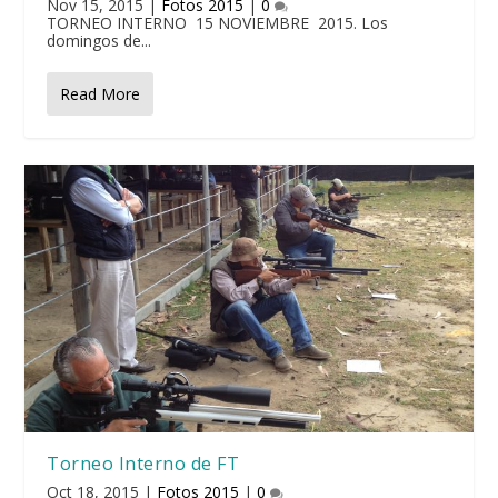
Nov 15, 2015
|
Fotos 2015
|
0
TORNEO INTERNO 15 NOVIEMBRE 2015. Los
domingos de...
Read More
Torneo Interno de FT
Oct 18, 2015
|
Fotos 2015
|
0